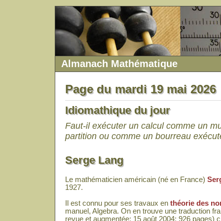
Almanach Mathématique
Page du mardi 19 mai 2026
Idiomathique du jour
Faut-il exécuter un calcul comme un m
partition ou comme un bourreau exécu
Serge Lang
Le mathématicien américain (né en France)
Ser
1927.
Il est connu pour ses travaux en
théorie des n
manuel, Algebra. On en trouve une traduction fra
revue et augmentée; 15 août 2004; 926 pages) 