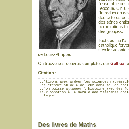
l'ensemble des
l'époque. On lu
l'introduction d
des critères de
des séries entiè
permutations fur
des groupes.
Tout ceci ne l'a
catholique ferven
s'exiler volonta
de Louis-Philippe.
On trouve ses oeuvres complètes sur
Gallica
(e
Citation :
Cultivons avec ardeur les sciences mathématiq
les étendre au delà de leur domaine; et n'all
qu'on puisse attaquer l'histoire avec des for
pour sanction à la morale des théorèmes d'alg
intégral.
Des livres de Maths