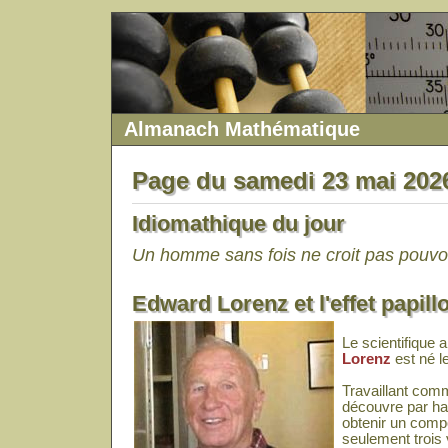
Almanach Mathématique
Page du samedi 23 mai 202
Idiomathique du jour
Un homme sans fois ne croit pas pouvoir
Edward Lorenz et l'effet papill
Le scientifique 
Lorenz
est né l
Travaillant com
découvre par has
obtenir un comp
seulement trois 