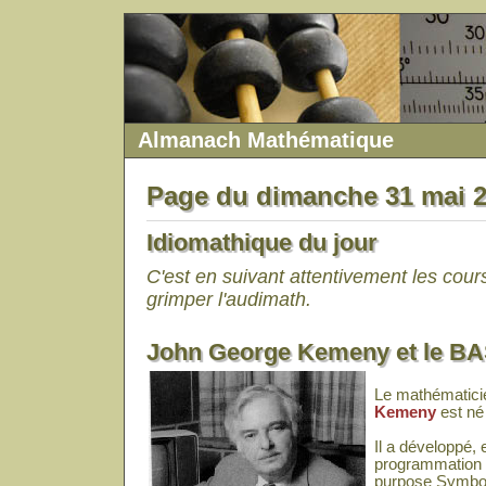
Almanach Mathématique
Page du dimanche 31 mai 
Idiomathique du jour
C'est en suivant attentivement les cour
grimper l'audimath.
John George Kemeny et le B
Le mathématici
Kemeny
est né
Il a développé, 
programmation 
purpose Symboli