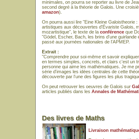
minimales, on pourra se reporter au livre de Je
second degré à la théorie de Galois. Une croisiè
amazon
).
On pourra aussi lire "Eine Kleine Galoistheorie :
artistiques aux découvertes d'Évariste Galois, 
mozartistique", le texte de la
conférence
que Dou
"Gödel, Escher, Bach, les brins d'une guirlande é
passé aux journées nationales de l'APMEP.
Extrait :
"Comprendre pour soi-même et savoir expliquer à
en termes simples, concrets, et clairs c'est un tr
personne qui aime les mathématiques. Je me pr
série d'images les idées centrales de cette théori
découverte par l'une des figures les plus tragiq
On peut retrouver les oeuvres de Galois sur
Gal
articles publiés dans les
Annales de Mathémat
Des livres de Maths
Livraison mathématiqu