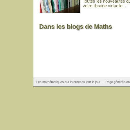
Toutes les nouveautés d
votre librairie virtuelle...
Dans les blogs de Maths
Les mathématiques sur internet au jour le jour... - Page générée 